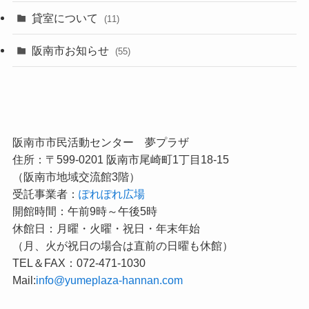
貸室について
(11)
阪南市お知らせ
(55)
阪南市市民活動センター 夢プラザ
住所：〒599-0201 阪南市尾崎町1丁目18-15
（阪南市地域交流館3階）
受託事業者：
ぽれぽれ広場
開館時間：午前9時～午後5時
休館日：月曜・火曜・祝日・年末年始
（月、火が祝日の場合は直前の日曜も休館）
TEL＆FAX：072-471-1030
Mail:
info@yumeplaza-hannan.com