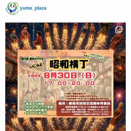
yume_plaza