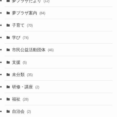
夢プラザだより
(12)
夢プラザ案内
(84)
子育て
(70)
学び
(74)
市民公益活動団体
(46)
支援
(5)
未分類
(35)
研修・講座
(2)
福祉
(28)
自治会
(2)