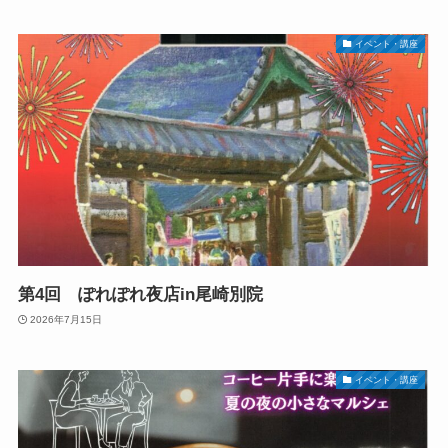
イベント・講座
第4回 ぽれぽれ夜店in尾崎別院
2026年7月15日
イベント・講座