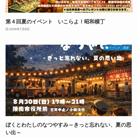
第４回夏のイベント いこらよ！昭和横丁
2026年7月9日
イベント・講座
ぼくとわたしのなつやすみ～きっと忘れない、夏の思
い出～