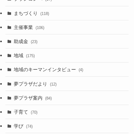
まちづくり
(118)
主催事業
(106)
助成金
(23)
地域
(175)
地域のキーマンインタビュー
(4)
夢プラザだより
(12)
夢プラザ案内
(84)
子育て
(70)
学び
(74)