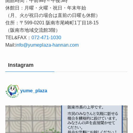
開館時間：午前9時～午後5時
休館日：月曜・火曜・祝日・年末年始
（月、火が祝日の場合は直前の日曜も休館）
住所：〒599-0201 阪南市尾崎町1丁目18-15
（阪南市地域交流館3階）
TEL&FAX：
072-471-1030
Mail:
info@yumeplaza-hannan.com
Instagram
yume_plaza