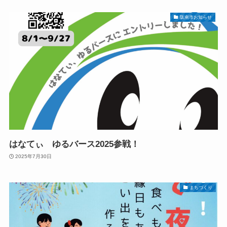
阪南市お知らせ
はなてぃ ゆるバース2025参戦！
2025年7月30日
まちづくり