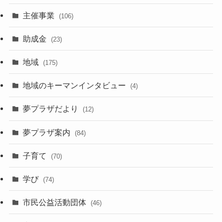
主催事業
(106)
助成金
(23)
地域
(175)
地域のキーマンインタビュー
(4)
夢プラザだより
(12)
夢プラザ案内
(84)
子育て
(70)
学び
(74)
市民公益活動団体
(46)