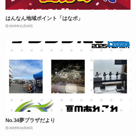
はんなん地域ポイント「はなポ」
2025年11月20日
まちづくり
No.34夢プラザだより
2025年10月30日