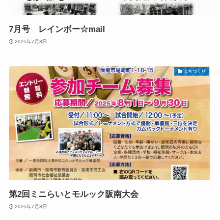
7月号 レインボー☆mail
2025年7月3日
まちづくり
第2回ミニらいとモルック阪南大会
2025年7月3日