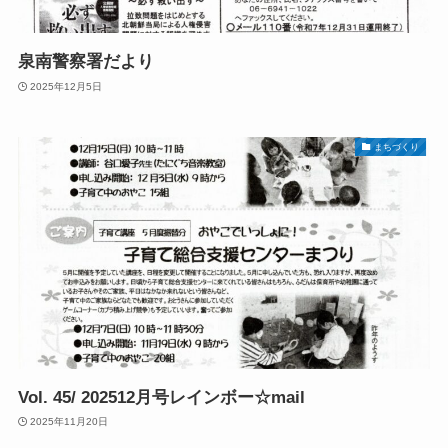
泉南警察署だより
2025年12月5日
まちづくり
Vol. 45/ 202512月号レインボー☆mail
2025年11月20日