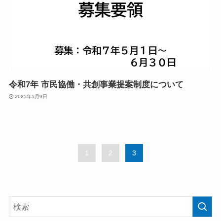
令和7年 市民協働・共創事業提案制度について
2025年5月9日
1
2
3