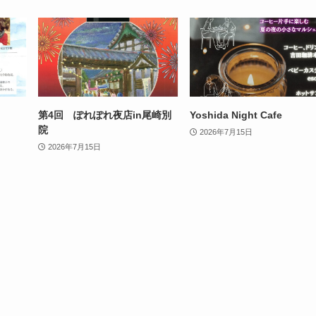
第4回 ぽれぽれ夜店in尾崎別
Yoshida Night Cafe
院
2026年7月15日
2026年7月15日