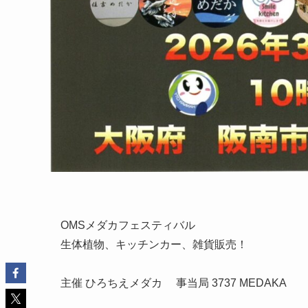
OMSメダカフェスティバル
生体植物、キッチンカー、雑貨販売！
主催 ひろちえメダカ 事当局 3737 MEDAKA