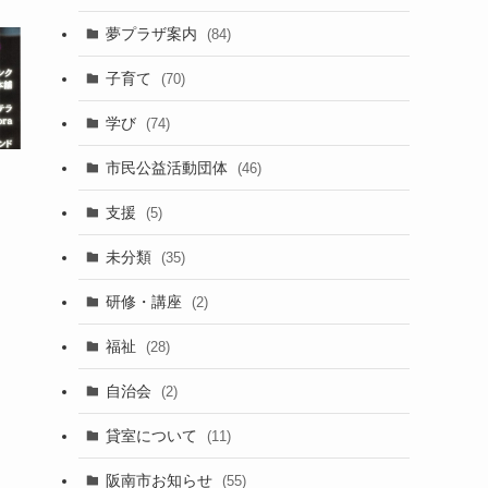
夢プラザ案内
(84)
子育て
(70)
学び
(74)
市民公益活動団体
(46)
支援
(5)
未分類
(35)
研修・講座
(2)
福祉
(28)
自治会
(2)
貸室について
(11)
阪南市お知らせ
(55)