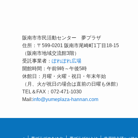
阪南市市民活動センター 夢プラザ
住所：〒599-0201 阪南市尾崎町1丁目18-15
（阪南市地域交流館3階）
受託事業者：
ぽれぽれ広場
開館時間：午前9時～午後5時
休館日：月曜・火曜・祝日・年末年始
（月、火が祝日の場合は直前の日曜も休館）
TEL＆FAX：072-471-1030
Mail:
info@yumeplaza-hannan.com