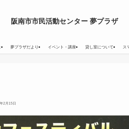
阪南市市民活動センター 夢プラザ
ェ
夢プラザだより
イベント・講座
貸し室について
ス
6年2月15日