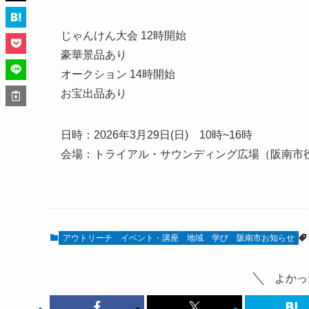
じゃんけん大会 12時開始
豪華景品あり
オークション 14時開始
お宝出品あり
日時：2026年3月29日(日) 10時~16時
会場：トライアル・サウンディング広場（阪南市
アウトリーチ
イベント・講座
地域
学び
阪南市お知らせ
よかっ