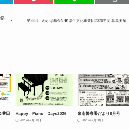
の防
第38回 わかば基金NHK厚生文化事業団2026年度 募集要項
＆豊田
Happy Piano Days2026
泉南警察署だより8月号
2026年7月30日
2026年7月30日