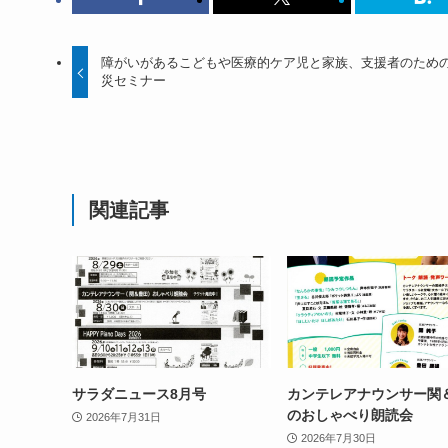
障がいがあるこどもや医療的ケア児と家族、支援者のため
災セミナー
関連記事
サラダニュース8月号
カンテレアナウンサー関
のおしゃべり朗読会
2026年7月31日
2026年7月30日