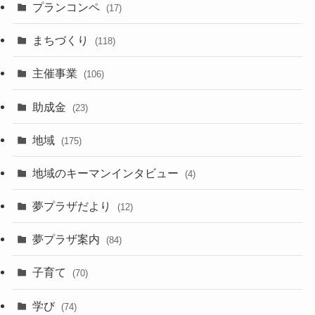
プランコンペ
(17)
まちづくり
(118)
主催事業
(106)
助成金
(23)
地域
(175)
地域のキーマンインタビュー
(4)
夢プラザだより
(12)
夢プラザ案内
(84)
子育て
(70)
学び
(74)