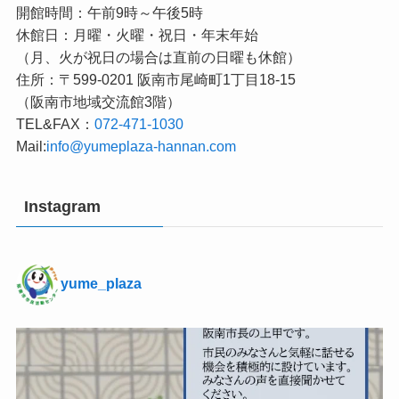
開館時間：午前9時～午後5時
休館日：月曜・火曜・祝日・年末年始
（月、火が祝日の場合は直前の日曜も休館）
住所：〒599-0201 阪南市尾崎町1丁目18-15
（阪南市地域交流館3階）
TEL&FAX：
072-471-1030
Mail:
info@yumeplaza-hannan.com
Instagram
yume_plaza