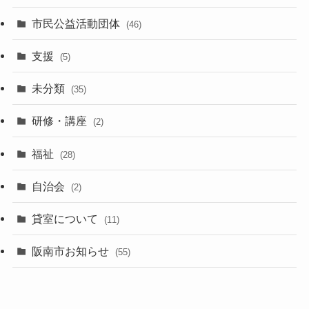
市民公益活動団体
(46)
支援
(5)
未分類
(35)
研修・講座
(2)
福祉
(28)
自治会
(2)
貸室について
(11)
阪南市お知らせ
(55)