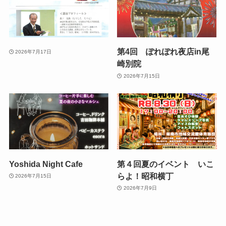
第4回 ぽれぽれ夜店in尾
2026年7月17日
崎別院
2026年7月15日
Yoshida Night Cafe
第４回夏のイベント いこ
らよ！昭和横丁
2026年7月15日
2026年7月9日