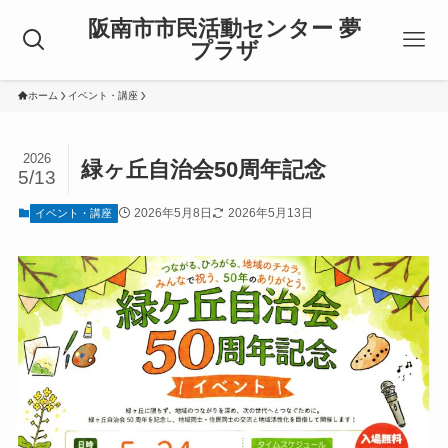
阪南市市民活動センター 夢
プラザ
ホーム
イベント・講座
2026
緑ヶ丘自治会50周年記念
5/13
2026年5月8日
2026年5月13日
イベント・講座