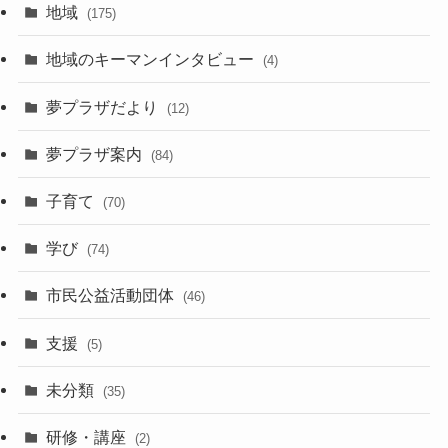
地域
(175)
地域のキーマンインタビュー
(4)
夢プラザだより
(12)
夢プラザ案内
(84)
子育て
(70)
学び
(74)
市民公益活動団体
(46)
支援
(5)
未分類
(35)
研修・講座
(2)