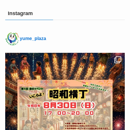
Instagram
yume_plaza