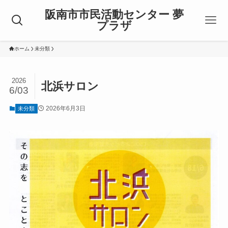
阪南市市民活動センター 夢
プラザ
ホーム
未分類
2026
北浜サロン
6/03
2026年6月3日
未分類