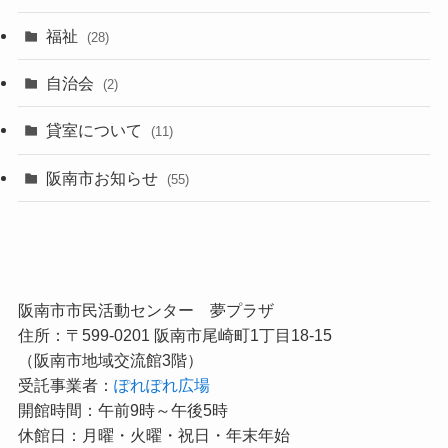
福祉
(28)
自治会
(2)
貸室について
(11)
阪南市お知らせ
(55)
阪南市市民活動センター 夢プラザ
住所：〒599-0201 阪南市尾崎町1丁目18-15
（阪南市地域交流館3階）
受託事業者：
ぽれぽれ広場
開館時間：午前9時～午後5時
休館日：月曜・火曜・祝日・年末年始