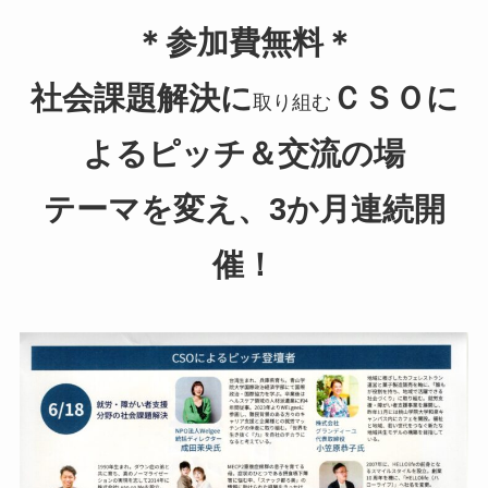
＊参加費無料＊
社会課題解決に
ＣＳＯに
取り組む
よるピッチ＆交流の場
テーマを変え、3か月連続開
催！