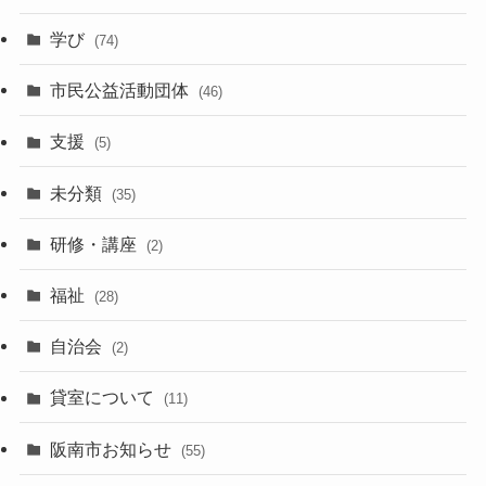
学び
(74)
市民公益活動団体
(46)
支援
(5)
未分類
(35)
研修・講座
(2)
福祉
(28)
自治会
(2)
貸室について
(11)
阪南市お知らせ
(55)