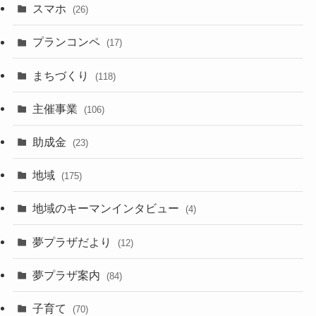
スマホ
(26)
プランコンペ
(17)
まちづくり
(118)
主催事業
(106)
助成金
(23)
地域
(175)
地域のキーマンインタビュー
(4)
夢プラザだより
(12)
夢プラザ案内
(84)
子育て
(70)