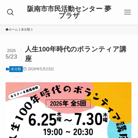
阪南市市民活動センター 夢
プラザ
ホーム
未分類
人生100年時代のボランティア講
2026
5/23
座
2026年5月23日
未分類