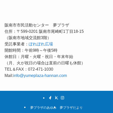
阪南市市民活動センター 夢プラザ
住所：〒599-0201 阪南市尾崎町1丁目18-15
（阪南市地域交流館3階）
受託事業者：
ぽれぽれ広場
開館時間：午前9時～午後5時
休館日：月曜・火曜・祝日・年末年始
（月、火が祝日の場合は直前の日曜も休館）
TEL＆FAX：072-471-1030
Mail:
info@yumeplaza-hannan.com
夢プラザのあゆみ
夢プラザだより