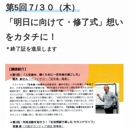
第5回７/３０（木）
「明日に向けて・修了式」想い
をカタチに！
＊終了証を進呈します