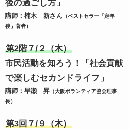
後の過ごし方」
講師：楠木 新さん
（ベストセラー「定年
後」著者）
第2階７/２（木）
市民活動を知ろう！「社会貢献
で楽しむセカンドライフ」
講師：早瀬 昇
（大阪ボランティア協会理事
長）
第3回７/９（木）