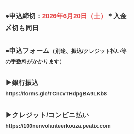
●申込締切：
2026年6月20日（土）
＊入金
〆切も同日
●申込フォーム
（別途、振込/クレジット払い等
の手数料がかかります）
▶銀行振込
https://forms.gle/TCncvTHdpgBA9LKb8
▶クレジット/コンビニ払い
https://100nenvolanteerkouza.peatix.com