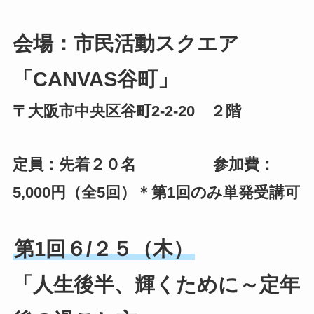
会場：市民活動スクエア
「CANVAS谷町」
〒大阪市中央区谷町2-2-20 ２階
定員：先着２０名 参加費：
5,000円（全5回）＊第1回のみ単発受講可
第1回６/２５（木）
「人生後半、輝くために～定年