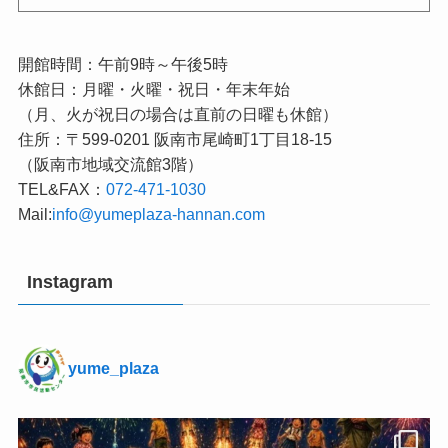
開館時間：午前9時～午後5時
休館日：月曜・火曜・祝日・年末年始
（月、火が祝日の場合は直前の日曜も休館）
住所：〒599-0201 阪南市尾崎町1丁目18-15
（阪南市地域交流館3階）
TEL&FAX：
072-471-1030
Mail:
info@yumeplaza-hannan.com
Instagram
yume_plaza