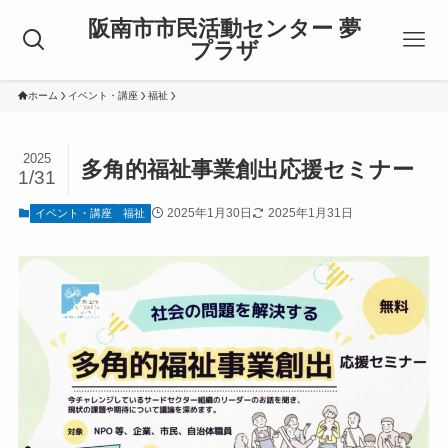
阪南市市民活動センター 夢
プラザ
ホーム
イベント・講座
福祉
2025
多角的福祉事業創出応援セミナー
1/31
2025年1月30日
2025年1月31日
イベント・講座
福祉