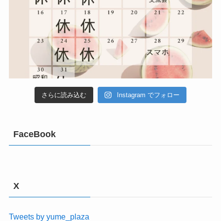
さらに読み込む
Instagram でフォロー
FaceBook
X
Tweets by yume_plaza