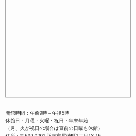
開館時間：午前9時～午後5時
休館日：月曜・火曜・祝日・年末年始
（月、火が祝日の場合は直前の日曜も休館）
住所：〒599-0201 阪南市尾崎町1丁目18-15