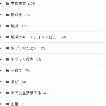
主催事業
(106)
助成金
(23)
地域
(175)
地域のキーマンインタビュー
(4)
夢プラザだより
(12)
夢プラザ案内
(84)
子育て
(70)
学び
(74)
市民公益活動団体
(46)
支援
(5)