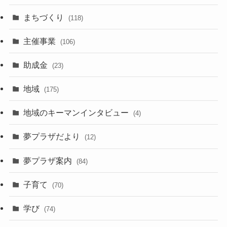
まちづくり
(118)
主催事業
(106)
助成金
(23)
地域
(175)
地域のキーマンインタビュー
(4)
夢プラザだより
(12)
夢プラザ案内
(84)
子育て
(70)
学び
(74)