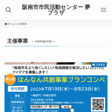
阪南市市民活動センター 夢
プラザ
ホーム
主催事業
主催事業
– category –
主催事業