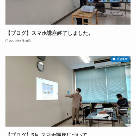
【ブログ】スマホ講座終了しました。
2023年5月18日
主催事業
【ブログ】5月 スマホ講座について