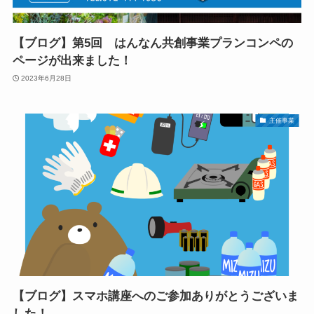
【ブログ】第5回 はんなん共創事業プランコンペの
ページが出来ました！
2023年6月28日
主催事業
【ブログ】スマホ講座へのご参加ありがとうございま
した！