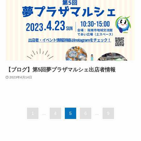
【ブログ】第5回夢プラザマルシェ出店者情報
2023年4月14日
1
...
4
5
6
...
9