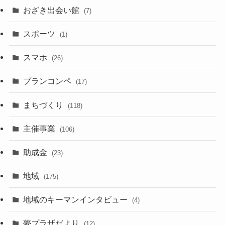
おざき出会い館
(7)
スポーツ
(1)
スマホ
(26)
プランコンペ
(17)
まちづくり
(118)
主催事業
(106)
助成金
(23)
地域
(175)
地域のキーマンインタビュー
(4)
夢プラザだより
(12)