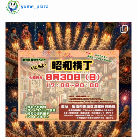
yume_plaza