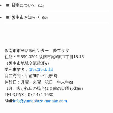
貸室について
(11)
阪南市お知らせ
(55)
阪南市市民活動センター 夢プラザ
住所：〒599-0201 阪南市尾崎町1丁目18-15
（阪南市地域交流館3階）
受託事業者：
ぽれぽれ広場
開館時間：午前9時～午後5時
休館日：月曜・火曜・祝日・年末年始
（月、火が祝日の場合は直前の日曜も休館）
TEL＆FAX：072-471-1030
Mail:
info@yumeplaza-hannan.com