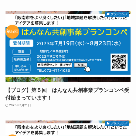
プランコンペ
【ブログ】第５回 はんなん共創事業プランコンペ受
付始まっています！
2023年7月21日
プランコンペ