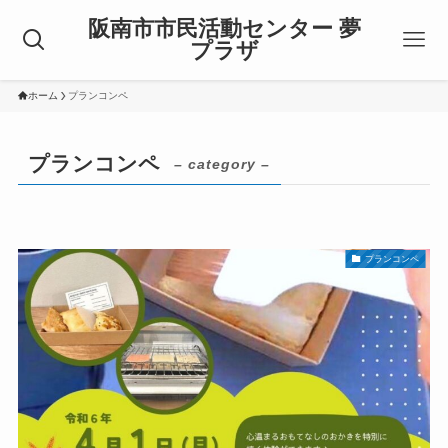
阪南市市民活動センター 夢
プラザ
ホーム
プランコンペ
プランコンペ
– category –
プランコンペ