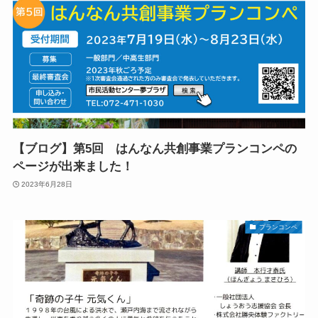
【ブログ】第5回 はんなん共創事業プランコンペの
ページが出来ました！
2023年6月28日
プランコンペ