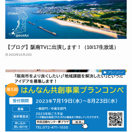
【ブログ】阪南TVに出演します！（10/17生放送）
2023年10月15日
プランコンペ