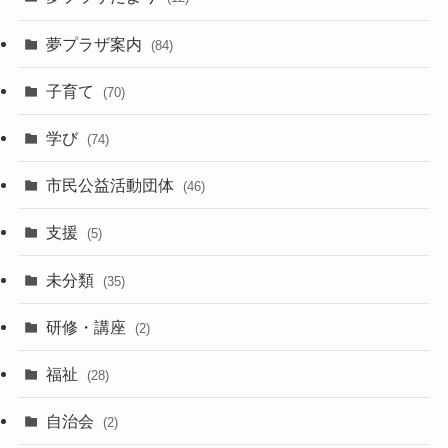
夢プラザ案内
(84)
子育て
(70)
学び
(74)
市民公益活動団体
(46)
支援
(5)
未分類
(35)
研修・講座
(2)
福祉
(28)
自治会
(2)