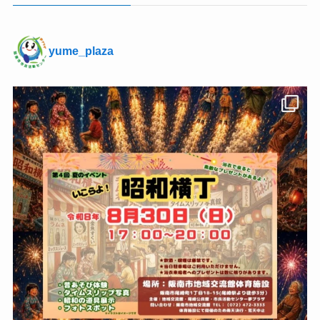
yume_plaza