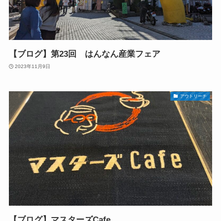
【ブログ】第23回 はんなん産業フェア
2023年11月9日
アウトリーチ
【ブログ】マスターズCafe