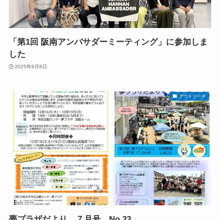
「第1回 阪南アンバサダーミーティング」に参加しま
した
2025年9月8日
アウトリーチ
夢プラザだより ７月号 No.33