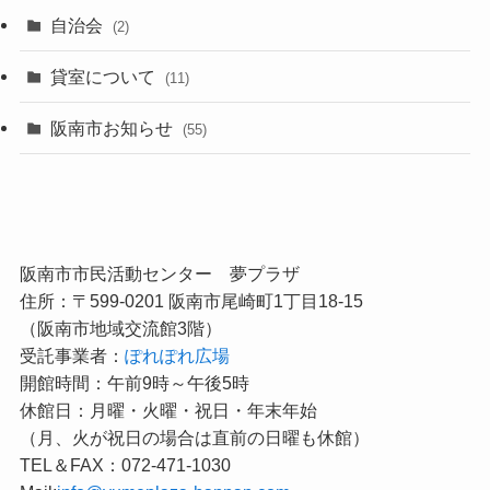
自治会
(2)
貸室について
(11)
阪南市お知らせ
(55)
阪南市市民活動センター 夢プラザ
住所：〒599-0201 阪南市尾崎町1丁目18-15
（阪南市地域交流館3階）
受託事業者：
ぽれぽれ広場
開館時間：午前9時～午後5時
休館日：月曜・火曜・祝日・年末年始
（月、火が祝日の場合は直前の日曜も休館）
TEL＆FAX：072-471-1030