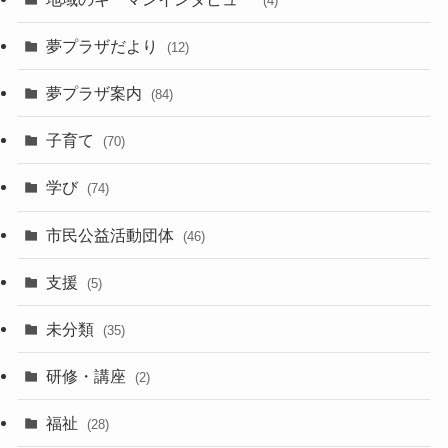
(4)
夢プラザだより
(12)
夢プラザ案内
(84)
子育て
(70)
学び
(74)
市民公益活動団体
(46)
支援
(5)
未分類
(35)
研修・講座
(2)
福祉
(28)