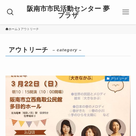
阪南市市民活動センター 夢
プラザ
ホーム
アウトリーチ
アウトリーチ
– category –
アウトリーチ