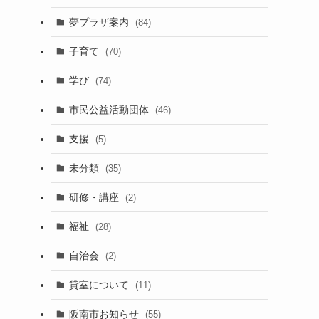
夢プラザ案内
(84)
子育て
(70)
学び
(74)
市民公益活動団体
(46)
支援
(5)
未分類
(35)
研修・講座
(2)
福祉
(28)
自治会
(2)
貸室について
(11)
阪南市お知らせ
(55)