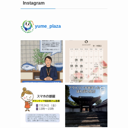
Instagram
yume_plaza