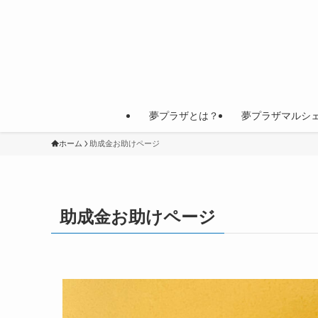
夢プラザとは？
夢プラザマルシ
ホーム
助成金お助けページ
助成金お助けページ