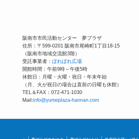
阪南市市民活動センター 夢プラザ
住所：〒599-0201 阪南市尾崎町1丁目18-15
（阪南市地域交流館3階）
受託事業者：
ぽれぽれ広場
開館時間：午前9時～午後5時
休館日：月曜・火曜・祝日・年末年始
（月、火が祝日の場合は直前の日曜も休館）
TEL＆FAX：072-471-1030
Mail:
info@yumeplaza-hannan.com