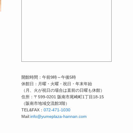
開館時間：午前9時～午後5時
休館日：月曜・火曜・祝日・年末年始
（月、火が祝日の場合は直前の日曜も休館）
住所：〒599-0201 阪南市尾崎町1丁目18-15
（阪南市地域交流館3階）
TEL&FAX：
072-471-1030
Mail:
info@yumeplaza-hannan.com