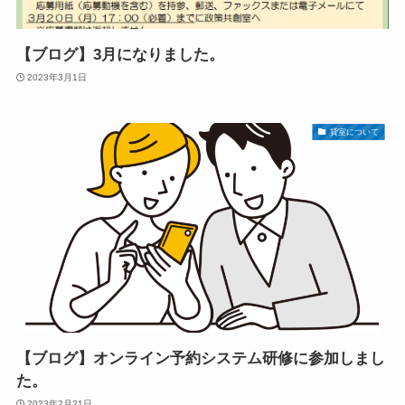
【ブログ】3月になりました。
2023年3月1日
貸室について
【ブログ】オンライン予約システム研修に参加しまし
た。
2023年2月21日