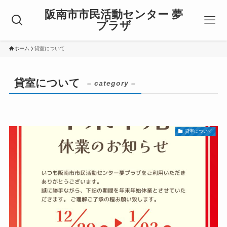
阪南市市民活動センター 夢
プラザ
ホーム
貸室について
貸室について
– category –
貸室について