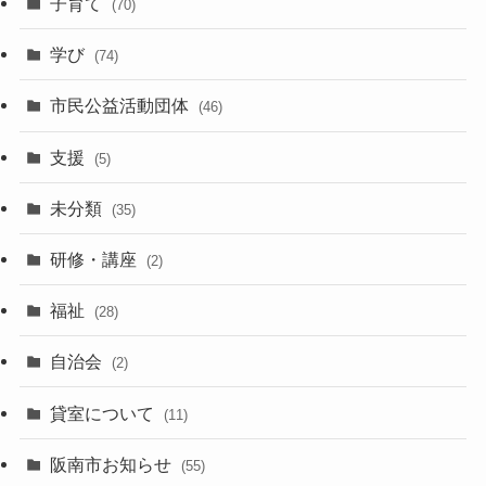
子育て
(70)
学び
(74)
市民公益活動団体
(46)
支援
(5)
未分類
(35)
研修・講座
(2)
福祉
(28)
自治会
(2)
貸室について
(11)
阪南市お知らせ
(55)