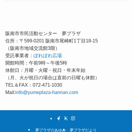
阪南市市民活動センター 夢プラザ
住所：〒599-0201 阪南市尾崎町1丁目18-15
（阪南市地域交流館3階）
受託事業者：
ぽれぽれ広場
開館時間：午前9時～午後5時
休館日：月曜・火曜・祝日・年末年始
（月、火が祝日の場合は直前の日曜も休館）
TEL＆FAX：072-471-1030
Mail:
info@yumeplaza-hannan.com
夢プラザのあゆみ
夢プラザだより