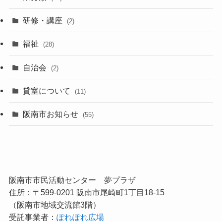
研修・講座
(2)
福祉
(28)
自治会
(2)
貸室について
(11)
阪南市お知らせ
(55)
阪南市市民活動センター 夢プラザ
住所：〒599-0201 阪南市尾崎町1丁目18-15
（阪南市地域交流館3階）
受託事業者：
ぽれぽれ広場