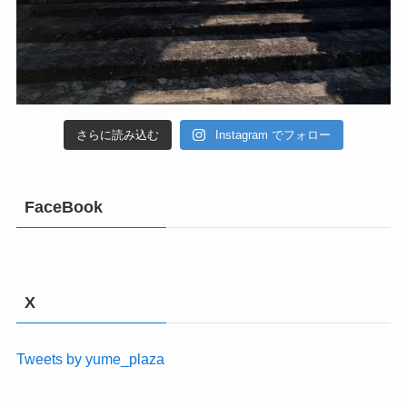
さらに読み込む
Instagram でフォロー
FaceBook
X
Tweets by yume_plaza