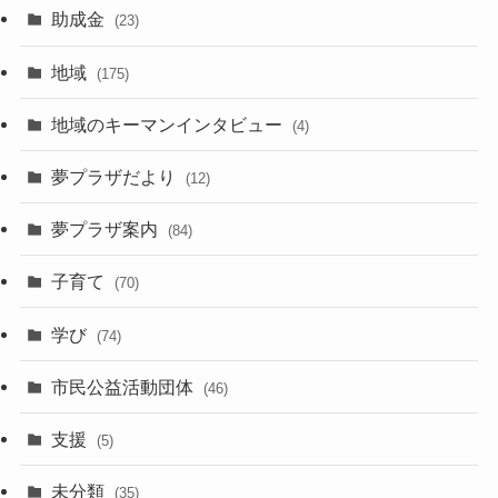
助成金
(23)
地域
(175)
地域のキーマンインタビュー
(4)
夢プラザだより
(12)
夢プラザ案内
(84)
子育て
(70)
学び
(74)
市民公益活動団体
(46)
支援
(5)
未分類
(35)