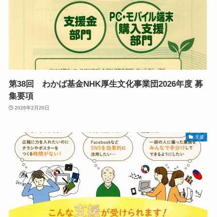
第38回 わかば基金NHK厚生文化事業団2026年度 募
集要項
2026年2月20日
支援