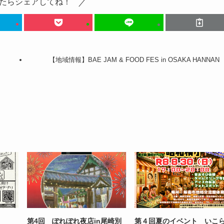
たらシェアしてね！
【地域情報】BAE JAM & FOOD FES in OSAKA HANNAN
第4回 ぽれぽれ夜店in尾崎別
第４回夏のイベント いこ