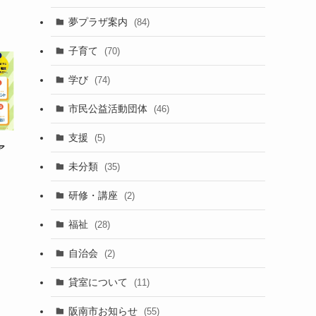
夢プラザ案内
(84)
子育て
(70)
学び
(74)
市民公益活動団体
(46)
支援
(5)
ア
未分類
(35)
研修・講座
(2)
福祉
(28)
自治会
(2)
貸室について
(11)
阪南市お知らせ
(55)