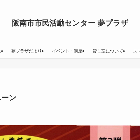
阪南市市民活動センター 夢プラザ
ェ
夢プラザだより
イベント・講座
貸し室について
ス
ペーン