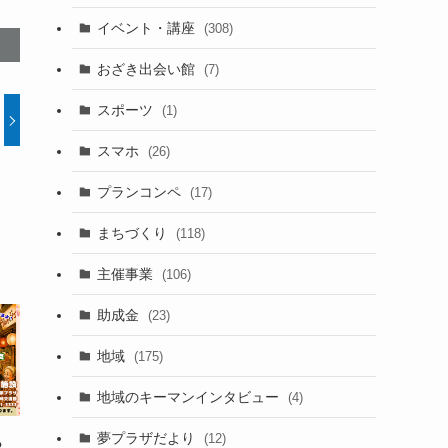
イベント・講座
(308)
おざき出会い館
(7)
スポーツ
(1)
スマホ
(26)
プランコンペ
(17)
まちづくり
(118)
主催事業
(106)
助成金
(23)
地域
(175)
地域のキーマンインタビュー
(4)
夢プラザだより
(12)
ら