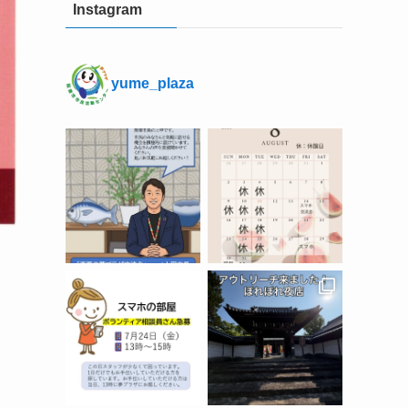
Instagram
yume_plaza