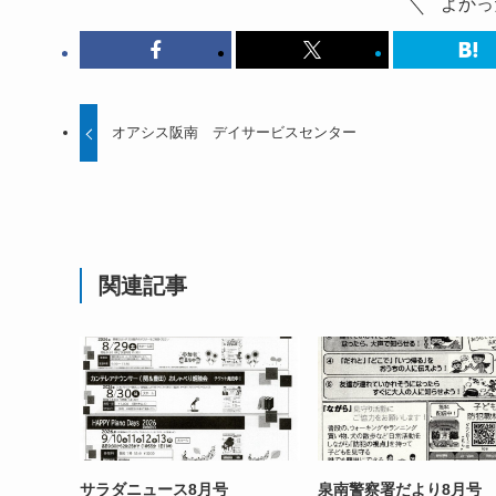
よかっ
オアシス阪南 デイサービスセンター
関連記事
サラダニュース8月号
泉南警察署だより8月号