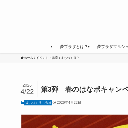
夢プラザとは？
夢プラザマルシ
ホーム
イベント・講座
まちづくり
2026
第3弾 春のはなポキャン
4/22
2026年4月22日
まちづくり
地域