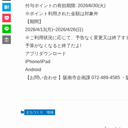
付与ポイントの有効期限: 2026/6/30(火)
※ポイント利用された金額は対象外
【期間】
2026/4/13(月)~2026/4/26(日)
※ご利用状況に応じて、予告なく変更又は終了す
予算がなくなると終了だよ!
アプリダウンロード
iPhone/iPad
Android
【お問い合わせ 】阪南市企画課 072-489-4585 ・阪
まちづくり
地域