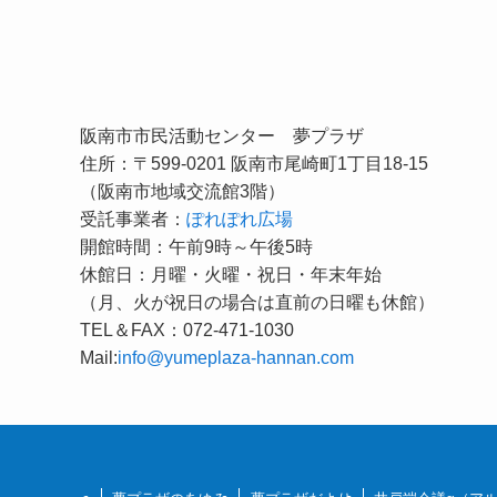
阪南市市民活動センター 夢プラザ
住所：〒599-0201 阪南市尾崎町1丁目18-15
（阪南市地域交流館3階）
受託事業者：
ぽれぽれ広場
開館時間：午前9時～午後5時
休館日：月曜・火曜・祝日・年末年始
（月、火が祝日の場合は直前の日曜も休館）
TEL＆FAX：072-471-1030
Mail:
info@yumeplaza-hannan.com