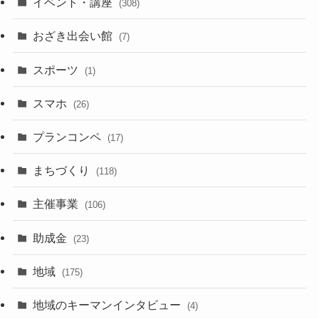
イベント・講座
(308)
おざき出会い館
(7)
スポーツ
(1)
スマホ
(26)
プランコンペ
(17)
まちづくり
(118)
主催事業
(106)
助成金
(23)
地域
(175)
地域のキーマンインタビュー
(4)