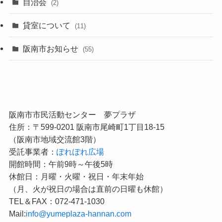
自治会
(2)
貸室について
(11)
阪南市お知らせ
(55)
阪南市市民活動センター 夢プラザ
住所：〒599-0201 阪南市尾崎町1丁目18-15
（阪南市地域交流館3階）
受託事業者：
ぽれぽれ広場
開館時間：午前9時～午後5時
休館日：月曜・火曜・祝日・年末年始
（月、火が祝日の場合は直前の日曜も休館）
TEL＆FAX：072-471-1030
Mail:
info@yumeplaza-hannan.com