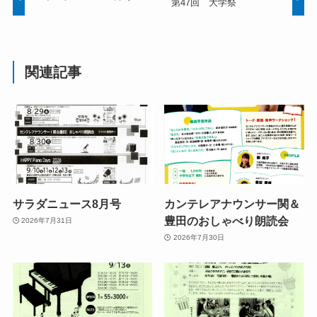
第47回 大学祭
関連記事
サラダニュース8月号
カンテレアナウンサー関＆
豊田のおしゃべり朗読会
2026年7月31日
2026年7月30日