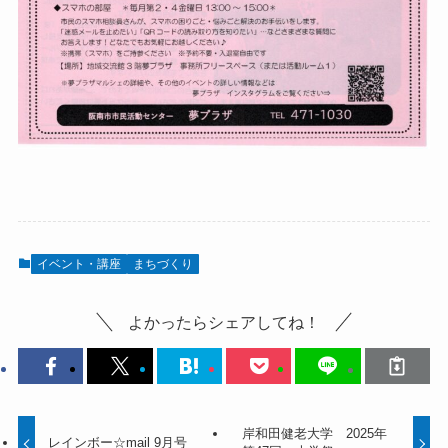
イベント・講座
まちづくり
よかったらシェアしてね！
岸和田健老大学 2025年
レインボー☆mail 9月号