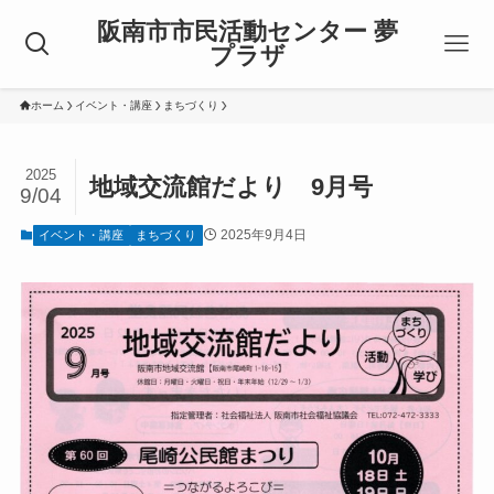
阪南市市民活動センター 夢
プラザ
ホーム
イベント・講座
まちづくり
2025
地域交流館だより 9月号
9/04
2025年9月4日
イベント・講座
まちづくり