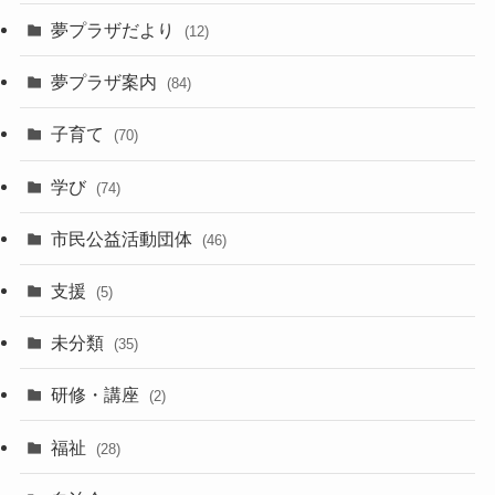
夢プラザだより
(12)
夢プラザ案内
(84)
子育て
(70)
学び
(74)
市民公益活動団体
(46)
支援
(5)
未分類
(35)
研修・講座
(2)
福祉
(28)