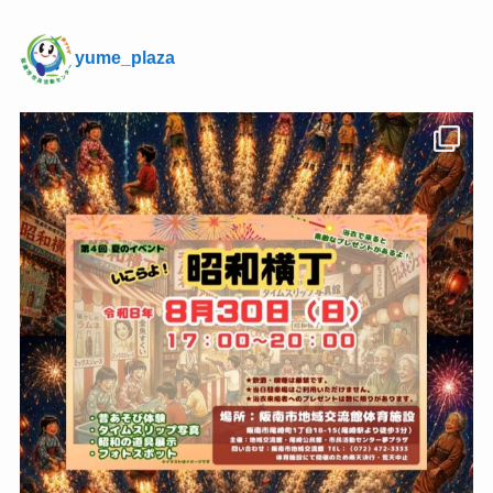
yume_plaza