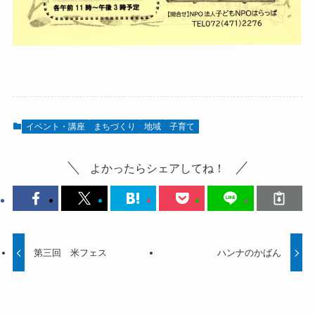
イベント・講座
まちづくり
地域
子育て
よかったらシェアしてね！
第三回 米フェス
ハンナのかばん