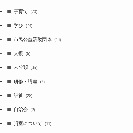
子育て
(70)
学び
(74)
市民公益活動団体
(46)
支援
(5)
未分類
(35)
研修・講座
(2)
福祉
(28)
自治会
(2)
貸室について
(11)