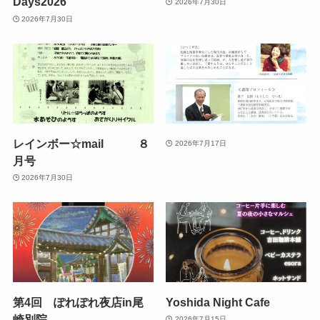
Days2026
2026年7月30日
2026年7月30日
レインボー☆mail ８
2026年7月17日
月号
2026年7月30日
第4回 ぽれぽれ夜店in尾
Yoshida Night Cafe
崎別院
2026年7月15日