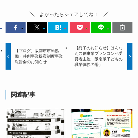
よかったらシェアしてね！
【終了のお知らせ】はんな
【ブログ】阪南市市民協
ん共創事業プランコンペ受
働・共創事業提案制度事業
賞者主催「阪南版子どもの
報告会のお知らせ
職業体験の場」
関連記事