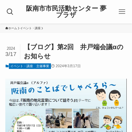
阪南市市民活動センター 夢
プラザ
ホーム
イベント・講座
【ブログ】第2回 井戸端会議αの
2024
3/17
お知らせ
2024年3月17日
イベント・講座
主催事業