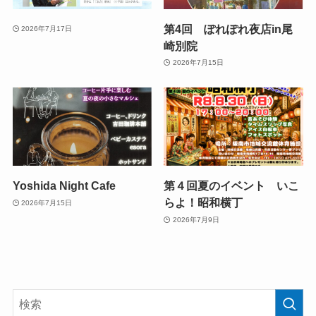
第4回 ぽれぽれ夜店in尾
2026年7月17日
崎別院
2026年7月15日
Yoshida Night Cafe
第４回夏のイベント いこ
らよ！昭和横丁
2026年7月15日
2026年7月9日