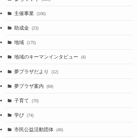
主催事業
(106)
助成金
(23)
地域
(175)
地域のキーマンインタビュー
(4)
夢プラザだより
(12)
夢プラザ案内
(84)
子育て
(70)
学び
(74)
市民公益活動団体
(46)